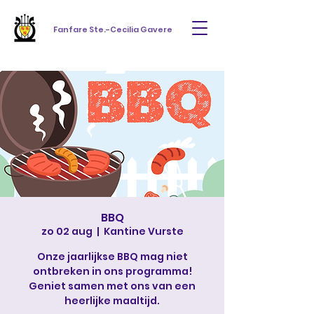
Fanfare Ste.-Cecilia Gavere
BBQ
zo 02 aug
  |  
Kantine Vurste
Onze jaarlijkse BBQ mag niet
ontbreken in ons programma!
Geniet samen met ons van een
heerlijke maaltijd.