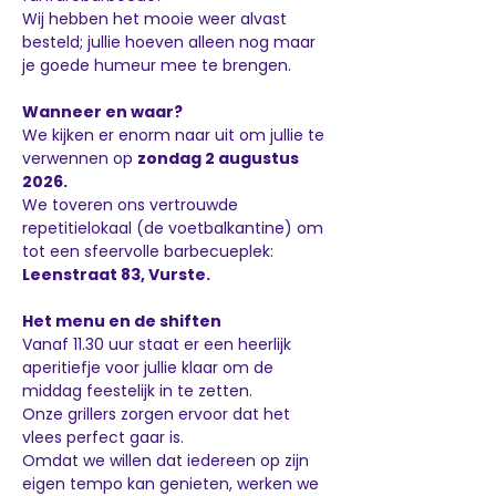
Wij hebben het mooie weer alvast 
besteld; jullie hoeven alleen nog maar 
je goede humeur mee te brengen.
Wanneer en waar?
We kijken er enorm naar uit om jullie te 
verwennen op 
zondag 2 augustus 
2026.
We toveren ons vertrouwde 
repetitielokaal (de voetbalkantine) om 
tot een sfeervolle barbecueplek: 
Leenstraat 83, Vurste.
Het menu en de shiften
Vanaf 11.30 uur staat er een heerlijk 
aperitiefje voor jullie klaar om de 
middag feestelijk in te zetten.
Onze grillers zorgen ervoor dat het 
vlees perfect gaar is.
Omdat we willen dat iedereen op zijn 
eigen tempo kan genieten, werken we 