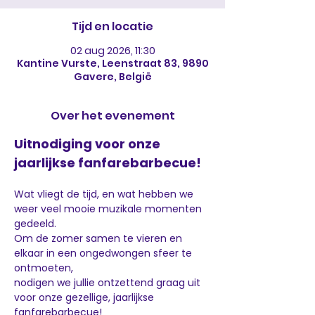
Tijd en locatie
02 aug 2026, 11:30
Kantine Vurste, Leenstraat 83, 9890
Gavere, België
Over het evenement
Uitnodiging voor onze 
jaarlijkse fanfarebarbecue!
Wat vliegt de tijd, en wat hebben we 
weer veel mooie muzikale momenten 
gedeeld.
Om de zomer samen te vieren en 
elkaar in een ongedwongen sfeer te 
ontmoeten,
nodigen we jullie ontzettend graag uit 
voor onze gezellige, jaarlijkse 
fanfarebarbecue!