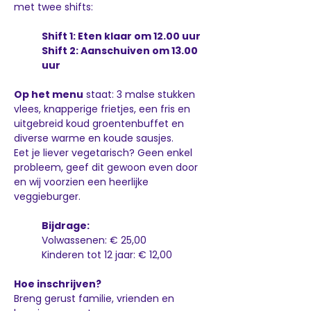
met twee shifts:
Shift 1: Eten klaar om 12.00 uur 
Shift 2: Aanschuiven om 13.00 
uur
Op het menu
 staat: 3 malse stukken 
vlees, knapperige frietjes, een fris en 
uitgebreid koud groentenbuffet en 
diverse warme en koude sausjes.
Eet je liever vegetarisch? Geen enkel 
probleem, geef dit gewoon even door 
en wij voorzien een heerlijke 
veggieburger.
Bijdrage:
Volwassenen: € 25,00 
Kinderen tot 12 jaar: € 12,00
Hoe inschrijven?
Breng gerust familie, vrienden en 