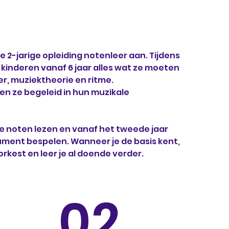
e 2-jarige opleiding notenleer aan. Tijdens
 kinderen vanaf 6 jaar alles wat ze moeten
r, muziektheorie en ritme.
en ze begeleid in hun muzikale
 je noten lezen en vanaf het tweede jaar
rument bespelen. Wanneer je de basis kent,
dorkest en leer je al doende verder.
02