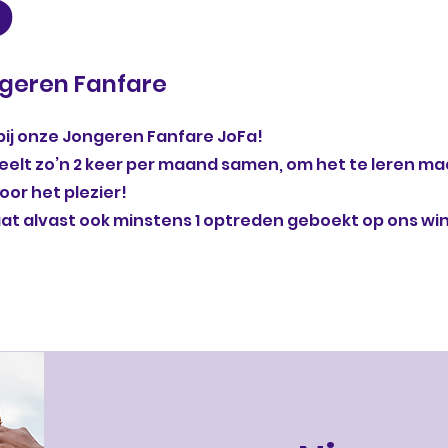
3
geren Fanfare
ij onze Jongeren Fanfare JoFa!
eelt zo’n 2 keer per maand samen, om het te leren ma
oor het plezier!
aat alvast ook minstens 1 optreden geboekt op ons wi