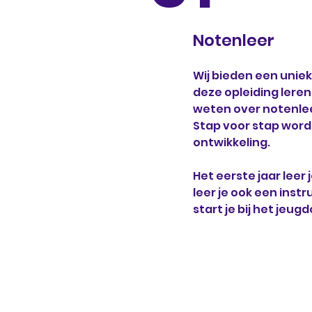
Notenleer
Wij bieden een uniek
deze opleiding leren
weten over notenlee
Stap voor stap word
ontwikkeling.
Het eerste jaar leer
leer je ook een inst
start je bij het jeug