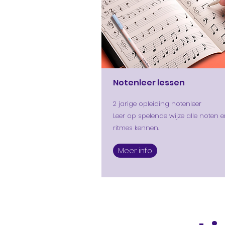
Notenleer lessen
2 jarige opleiding notenleer
Leer op spelende wijze alle noten 
ritmes kennen.
Meer info