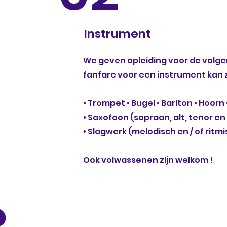
Instrument
We geven opleiding voor de volge
fanfare voor een instrument kan 
• Trompet • Bugel • Bariton • Hoor
• Saxofoon (sopraan, alt, tenor en
• Slagwerk (melodisch en / of ritm
Ook volwassenen zijn welkom !