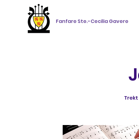
Fanfare Ste.-Cecilia Gavere
J
Trekt