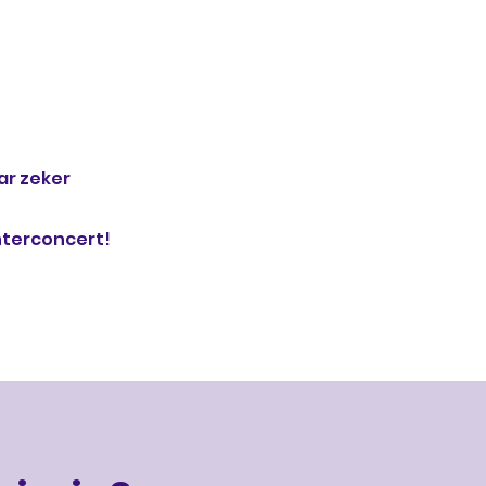
ar zeker
nterconcert!