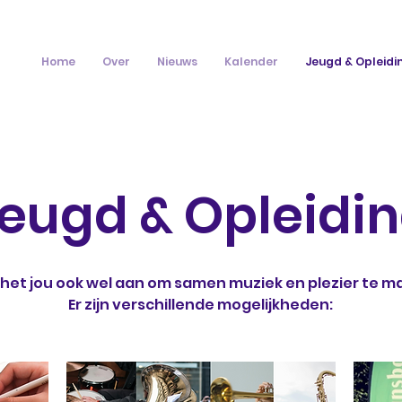
Home
Over
Nieuws
Kalender
Jeugd & Opleidi
eugd & Opleidi
 het jou ook wel aan om samen muziek en plezier te m
Er zijn verschillende mogelijkheden: