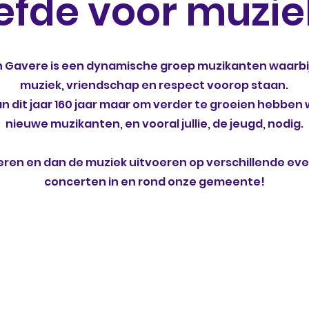
iefde voor muzie
n Gavere is een dynamische groep muzikanten waarbij 
muziek, vriendschap en respect voorop staan.
 dit jaar 160 jaar maar om verder te groeien hebben
nieuwe muzikanten, en vooral jullie, de jeugd, nodig.
ren en dan de muziek uitvoeren op verschillende e
concerten in en rond onze gemeente!