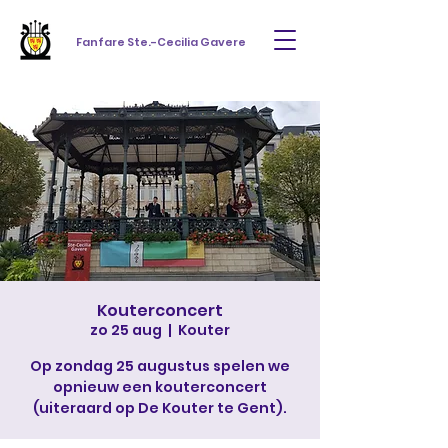
Fanfare Ste.-Cecilia Gavere
Kouterconcert
zo 25 aug
  |  
Kouter
Op zondag 25 augustus spelen we
opnieuw een kouterconcert
(uiteraard op De Kouter te Gent).