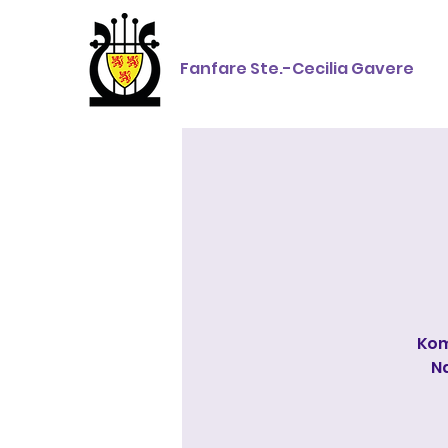
Fanfare Ste.-Cecilia Gavere
Kom
N