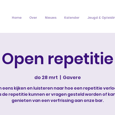
Home
Over
Nieuws
Kalender
Jeugd & Opleidi
Open repetitie
do 28 mrt
  |  
Gavere
 eens kijken en luisteren naar hoe een repetitie verlo
a de repetitie kunnen er vragen gesteld worden of kan
genieten van een verfrissing aan onze bar.