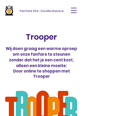
Fanfare Ste.-Cecilia Gavere
Trooper
Wij doen graag een warme oproep
om onze fanfare te steunen
zonder dat het je een cent kost,
alleen een kleine moeite:
Door online te shoppen met
Trooper