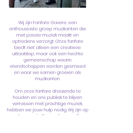
Wij zijn Fanfare Gavere, een
enthousiaste groep muzikanten die
met passie muziek maakt en
optredens verzorgt. Onze fanfare
biedt niet alleen een creatieve
uitlaatklep, maar ook een hechte
gemeenschap waarin
vriendschappen worden gesmeed
en waar we samen groeien als
muzikanten.
Om onze fanfare draaiende te
houden en ons publiek te blijven
verrassen met prachtige muziek,
hebben we jouw hulp nodig. Wij zijn op
zoek naar vrijwilligers die ons willen
ondersteunen bij verschillende taken,
zoals het organiseren van