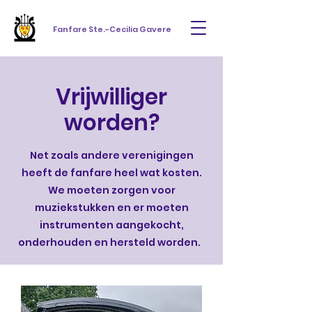
Fanfare Ste.-Cecilia Gavere
Vrijwilliger
worden?
Net zoals andere verenigingen
heeft de fanfare heel wat kosten.
We moeten zorgen voor
muziekstukken en er moeten
instrumenten aangekocht,
onderhouden en hersteld worden.